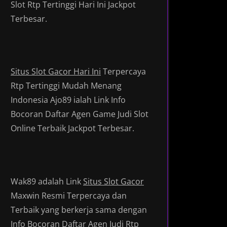
Slot Rtp Tertinggi Hari Ini Jackpot
Terbesar.
Situs Slot Gacor Hari Ini
Terpercaya
Rtp Tertinggi Mudah Menang
Indonesia Ajo89 ialah Link Info
Bocoran Daftar Agen Game Judi Slot
Online Terbaik Jackpot Terbesar.
Wak89 adalah Link
Situs Slot Gacor
Maxwin Resmi Terpercaya dan
Terbaik yang berkerja sama dengan
Info Bocoran Daftar Agen Judi Rtp