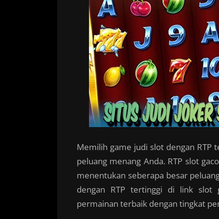
Memilih game judi slot dengan RTP 
peluang menang Anda. RTP slot gacor 
menentukan seberapa besar peluan
dengan RTP tertinggi di link slot
permainan terbaik dengan tingkat pe