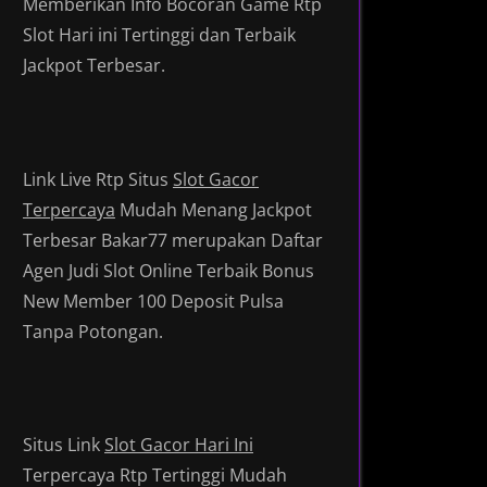
Memberikan Info Bocoran Game Rtp
Slot Hari ini Tertinggi dan Terbaik
Jackpot Terbesar.
Link Live Rtp Situs
Slot Gacor
Terpercaya
Mudah Menang Jackpot
Terbesar Bakar77 merupakan Daftar
Agen Judi Slot Online Terbaik Bonus
New Member 100 Deposit Pulsa
Tanpa Potongan.
Situs Link
Slot Gacor Hari Ini
Terpercaya Rtp Tertinggi Mudah