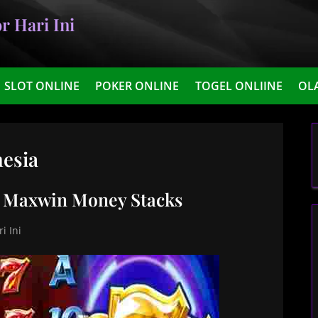
r Hari Ini
SLOT ONLINE
POKER ONLINE
TOGEL ONLIINE
OL
nesia
g Maxwin Money Stacks
i Ini