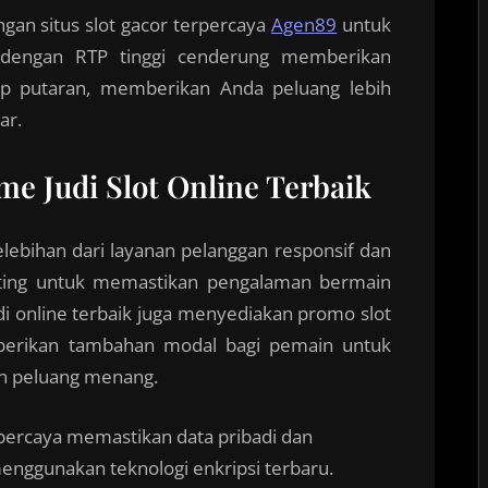
ngan situs slot gacor terpercaya
Agen89
untuk
t dengan RTP tinggi cenderung memberikan
ap putaran, memberikan Anda peluang lebih
ar.
e Judi Slot Online Terbaik
lebihan dari layanan pelanggan responsif dan
enting untuk memastikan pengalaman bermain
di online terbaik juga menyediakan promo slot
berikan tambahan modal bagi pemain untuk
n peluang menang.
percaya memastikan data pribadi dan
enggunakan teknologi enkripsi terbaru.