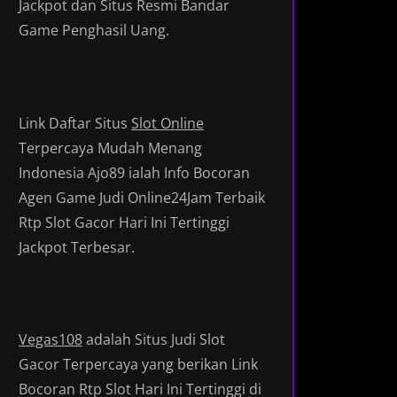
Jackpot dan Situs Resmi Bandar
Game Penghasil Uang.
Link Daftar Situs
Slot Online
Terpercaya Mudah Menang
Indonesia Ajo89 ialah Info Bocoran
Agen Game Judi Online24Jam Terbaik
Rtp Slot Gacor Hari Ini Tertinggi
Jackpot Terbesar.
Vegas108
adalah Situs Judi Slot
Gacor Terpercaya yang berikan Link
Bocoran Rtp Slot Hari Ini Tertinggi di