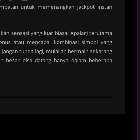
mpatan untuk memenangkan jackpot instan
an sensasi yang luar biasa. Apalagi terutama
bonus atau mencapai kombinasi simbol yang
ngan tunda lagi, mulailah bermain sekarang
n besar bisa datang hanya dalam beberapa