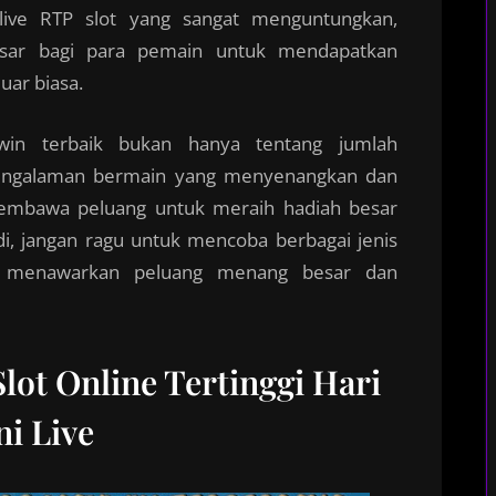
live RTP slot yang sangat menguntungkan,
sar bagi para pemain untuk mendapatkan
uar biasa.
win terbaik bukan hanya tentang jumlah
pengalaman bermain yang menyenangkan dan
membawa peluang untuk meraih hadiah besar
i, jangan ragu untuk mencoba berbagai jenis
 menawarkan peluang menang besar dan
lot Online Tertinggi Hari
ni Live