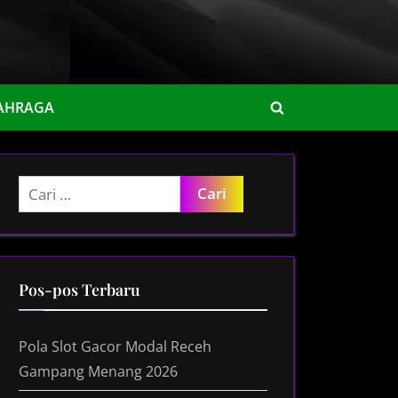
AHRAGA
Toggle
search
form
Cari
untuk:
Pos-pos Terbaru
Pola Slot Gacor Modal Receh
Gampang Menang 2026