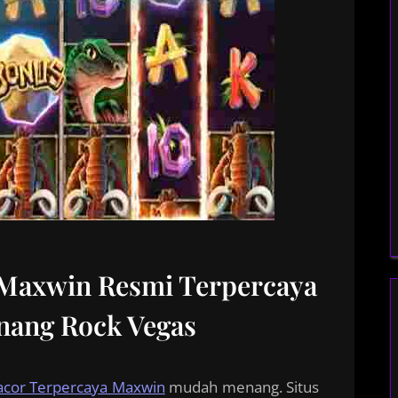
r Maxwin Resmi Terpercaya
ang Rock Vegas
Gacor Terpercaya Maxwin
mudah menang. Situs