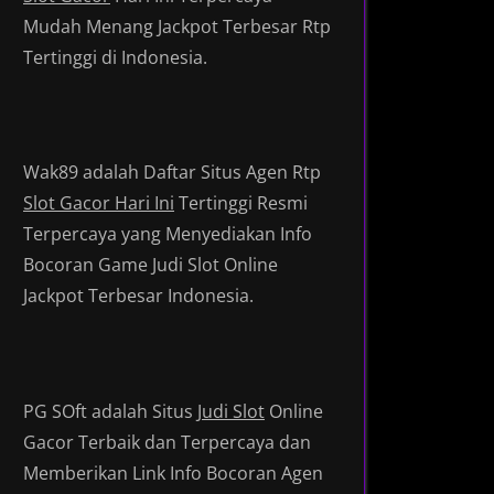
Mudah Menang Jackpot Terbesar Rtp
Tertinggi di Indonesia.
Wak89 adalah Daftar Situs Agen Rtp
Slot Gacor Hari Ini
Tertinggi Resmi
Terpercaya yang Menyediakan Info
Bocoran Game Judi Slot Online
Jackpot Terbesar Indonesia.
PG SOft adalah Situs
Judi Slot
Online
Gacor Terbaik dan Terpercaya dan
Memberikan Link Info Bocoran Agen