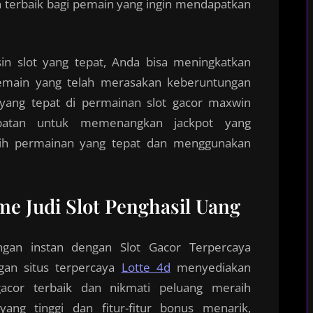
han terbaik bagi pemain yang ingin mendapatkan
n slot yang tepat, Anda bisa meningkatkan
emain yang telah merasakan keberuntungan
ang tepat di permainan slot gacor maxwin
mpatan untuk memenangkan jackpot yang
ih permainan yang tepat dan menggunakan
e Judi Slot Penghasil Uang
gan instan dengan Slot Gacor Terpercaya
gan situs terpercaya
Lotte 4d
menyediakan
gacor terbaik dan nikmati peluang meraih
ng tinggi dan fitur-fitur bonus menarik,