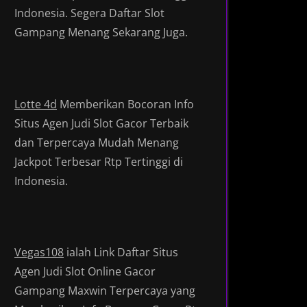
Indonesia. Segera Daftar Slot
Gampang Menang Sekarang Juga.
Lotte 4d
Memberikan Bocoran Info
Situs Agen Judi Slot Gacor Terbaik
dan Terpercaya Mudah Menang
Jackpot Terbesar Rtp Tertinggi di
Indonesia.
Vegas108
ialah Link Daftar Situs
Agen Judi Slot Online Gacor
Gampang Maxwin Terpercaya yang