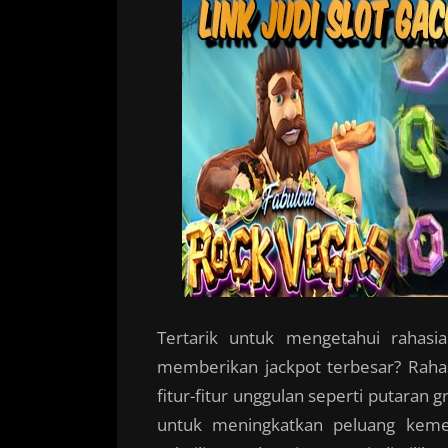
Tertarik untuk mengetahui rahasi
memberikan jackpot terbesar? Rahas
fitur-fitur unggulan seperti putaran
untuk meningkatkan peluang kemen