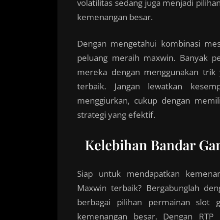
volatilitas sedang juga menjadi pili
kemenangan besar.
Dengan mengetahui kombinasi mesi
peluang meraih maxwin. Banyak p
mereka dengan menggunakan trik y
terbaik. Jangan lewatkan kese
menggiurkan, cukup dengan memil
strategi yang efektif.
Kelebihan Bandar Gam
Siap untuk mendapatkan kemenan
Maxwin terbaik? Bergabunglah den
berbagai pilihan permainan slot 
kemenangan besar. Dengan RTP ya