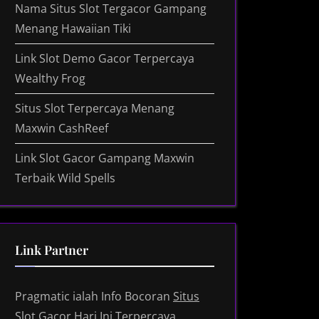
Nama Situs Slot Tergacor Gampang
Menang Hawaiian Tiki
Link Slot Demo Gacor Terpercaya
Wealthy Frog
Situs Slot Terpercaya Menang
Maxwin CashReef
Link Slot Gacor Gampang Maxwin
Terbaik Wild Spells
Link Partner
Pragmatic ialah Info Bocoran
Situs
Slot Gacor
Hari Ini Terpercaya