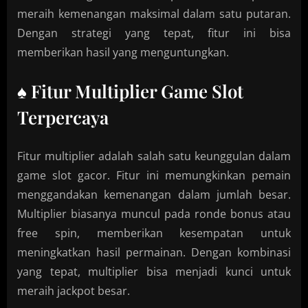
meraih kemenangan maksimal dalam satu putaran.
Dengan strategi yang tepat, fitur ini bisa
memberikan hasil yang menguntungkan.
♠ Fitur Multiplier Game Slot
Terpercaya
Fitur multiplier adalah salah satu keunggulan dalam
game slot gacor. Fitur ini memungkinkan pemain
menggandakan kemenangan dalam jumlah besar.
Multiplier biasanya muncul pada ronde bonus atau
free spin, memberikan kesempatan untuk
meningkatkan hasil permainan. Dengan kombinasi
yang tepat, multiplier bisa menjadi kunci untuk
meraih jackpot besar.