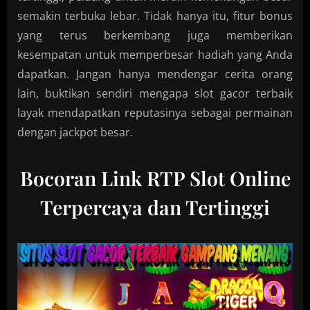
semakin terbuka lebar. Tidak hanya itu, fitur bonus
yang terus berkembang juga memberikan
kesempatan untuk memperbesar hadiah yang Anda
dapatkan. Jangan hanya mendengar cerita orang
lain, buktikan sendiri mengapa slot gacor terbaik
layak mendapatkan reputasinya sebagai permainan
dengan jackpot besar.
Bocoran Link RTP Slot Online
Terpercaya dan Tertinggi