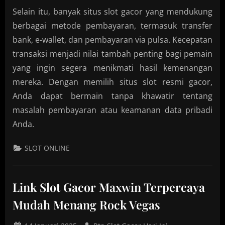
Selain itu, banyak situs slot gacor yang mendukung
berbagai metode pembayaran, termasuk transfer
bank, e-wallet, dan pembayaran via pulsa. Kecepatan
transaksi menjadi nilai tambah penting bagi pemain
yang ingin segera menikmati hasil kemenangan
mereka. Dengan memilih situs slot resmi gacor,
Anda dapat bermain tanpa khawatir tentang
masalah pembayaran atau keamanan data pribadi
Anda.
SLOT ONLINE
Link Slot Gacor Maxwin Terpercaya
Mudah Menang Rock Vegas