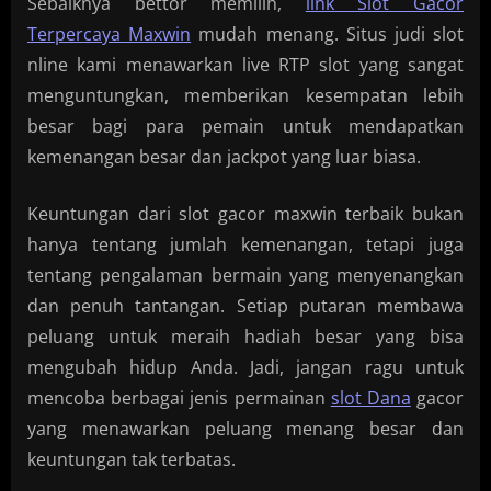
Sebaiknya bettor memilih,
link Slot Gacor
Terpercaya Maxwin
mudah menang. Situs judi slot
nline kami menawarkan live RTP slot yang sangat
menguntungkan, memberikan kesempatan lebih
besar bagi para pemain untuk mendapatkan
kemenangan besar dan jackpot yang luar biasa.
Keuntungan dari slot gacor maxwin terbaik bukan
hanya tentang jumlah kemenangan, tetapi juga
tentang pengalaman bermain yang menyenangkan
dan penuh tantangan. Setiap putaran membawa
peluang untuk meraih hadiah besar yang bisa
mengubah hidup Anda. Jadi, jangan ragu untuk
mencoba berbagai jenis permainan
slot Dana
gacor
yang menawarkan peluang menang besar dan
keuntungan tak terbatas.