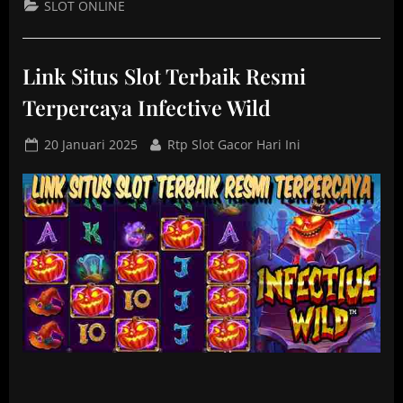
SLOT ONLINE
Link Situs Slot Terbaik Resmi
Terpercaya Infective Wild
Posted
By
20 Januari 2025
Rtp Slot Gacor Hari Ini
on