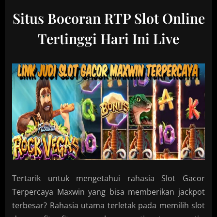
Situs Bocoran RTP Slot Online
Tertinggi Hari Ini Live
Tertarik untuk mengetahui rahasia Slot Gacor
Terpercaya Maxwin yang bisa memberikan jackpot
terbesar? Rahasia utama terletak pada memilih slot