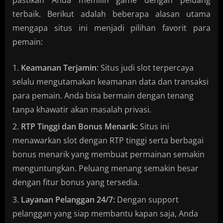
terbaik. Berikut adalah beberapa alasan utama
mengapa situs ini menjadi pilihan favorit para
pemain:
Keamanan Terjamin
: Situs judi slot terpercaya
selalu mengutamakan keamanan data dan transaksi
para pemain. Anda bisa bermain dengan tenang
tanpa khawatir akan masalah privasi.
RTP Tinggi dan Bonus Menarik:
Situs ini
menawarkan slot dengan RTP tinggi serta berbagai
bonus menarik yang membuat permainan semakin
menguntungkan. Peluang menang semakin besar
dengan fitur bonus yang tersedia.
Layanan Pelanggan 24/7:
Dengan support
pelanggan yang siap membantu kapan saja, Anda