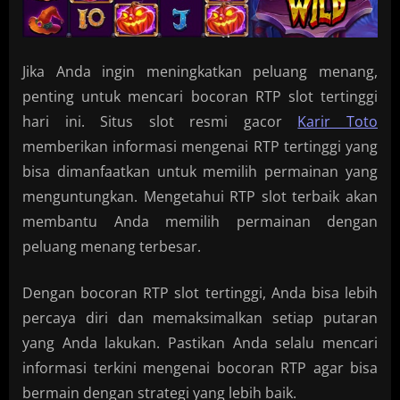
Jika Anda ingin meningkatkan peluang menang,
penting untuk mencari bocoran RTP slot tertinggi
hari ini. Situs slot resmi gacor
Karir Toto
memberikan informasi mengenai RTP tertinggi yang
bisa dimanfaatkan untuk memilih permainan yang
menguntungkan. Mengetahui RTP slot terbaik akan
membantu Anda memilih permainan dengan
peluang menang terbesar.
Dengan bocoran RTP slot tertinggi, Anda bisa lebih
percaya diri dan memaksimalkan setiap putaran
yang Anda lakukan. Pastikan Anda selalu mencari
informasi terkini mengenai bocoran RTP agar bisa
bermain dengan strategi yang lebih baik.