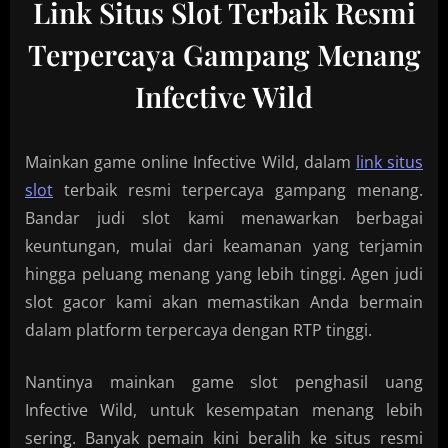
Link Situs Slot Terbaik Resmi
Terpercaya Gampang Menang
Infective Wild
Mainkan game online Infective Wild, dalam
link situs
slot
terbaik resmi terpercaya gampang menang.
Bandar judi slot kami menawarkan berbagai
keuntungan, mulai dari keamanan yang terjamin
hingga peluang menang yang lebih tinggi. Agen judi
slot gacor kami akan memastikan Anda bermain
dalam platform terpercaya dengan RTP tinggi.
Nantinya mainkan game slot penghasil uang
Infective Wild, untuk kesempatan menang lebih
sering. Banyak pemain kini beralih ke situs resmi