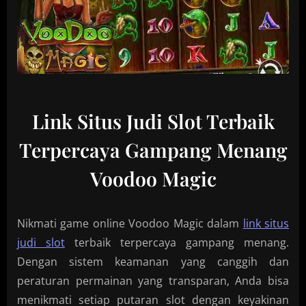
Link Situs Judi Slot Terbaik
Terpercaya Gampang Menang
Voodoo Magic
Nikmati game online Voodoo Magic dalam
link situs
judi slot
terbaik terpercaya gampang menang.
Dengan sistem keamanan yang canggih dan
peraturan permainan yang transparan, Anda bisa
menikmati setiap putaran slot dengan keyakinan