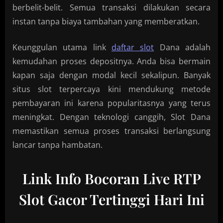
berbelit-belit. Semua transaksi dilakukan secara
instan tanpa biaya tambahan yang memberatkan.
Keunggulan utama link
daftar slot
Dana adalah
kemudahan proses depositnya. Anda bisa bermain
kapan saja dengan modal kecil sekalipun. Banyak
situs slot terpercaya kini mendukung metode
pembayaran ini karena popularitasnya yang terus
meningkat. Dengan teknologi canggih, Slot Dana
memastikan semua proses transaksi berlangsung
lancar tanpa hambatan.
Link Info Bocoran Live RTP
Slot Gacor Tertinggi Hari Ini