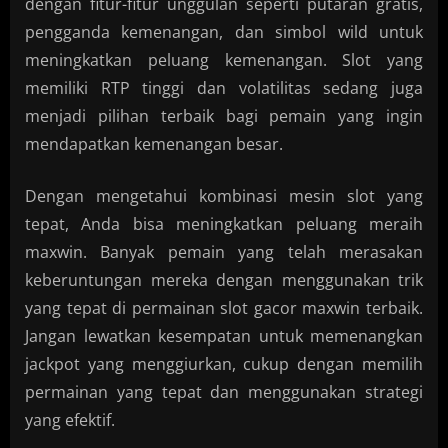
dengan fitur-fitur unggulan seperti putaran gratis,
pengganda kemenangan, dan simbol wild untuk
meningkatkan peluang kemenangan. Slot yang
memiliki RTP tinggi dan volatilitas sedang juga
menjadi pilihan terbaik bagi pemain yang ingin
mendapatkan kemenangan besar.
Dengan mengetahui kombinasi mesin slot yang
tepat, Anda bisa meningkatkan peluang meraih
maxwin. Banyak pemain yang telah merasakan
keberuntungan mereka dengan menggunakan trik
yang tepat di permainan slot gacor maxwin terbaik.
Jangan lewatkan kesempatan untuk memenangkan
jackpot yang menggiurkan, cukup dengan memilih
permainan yang tepat dan menggunakan strategi
yang efektif.