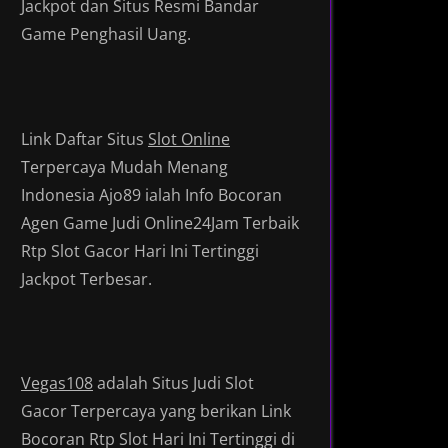
Jackpot dan Situs Resmi Bandar
Game Penghasil Uang.
Link Daftar Situs
Slot Online
Terpercaya Mudah Menang
Indonesia Ajo89 ialah Info Bocoran
Agen Game Judi Online24Jam Terbaik
Rtp Slot Gacor Hari Ini Tertinggi
Jackpot Terbesar.
Vegas108
adalah Situs Judi Slot
Gacor Terpercaya yang berikan Link
Bocoran Rtp Slot Hari Ini Tertinggi di