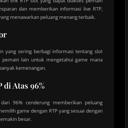
akan link RTP slot yang dapat diakses pemain
ransparan dan memberikan informasi live RTP,
yang menawarkan peluang menang terbaik.
or
yang sering berbagi informasi tentang slot
ew pemain lain untuk mengetahui game mana
 banyak kemenangan.
P di Atas 96%
 dari 96% cenderung memberikan peluang
k memilih game dengan RTP yang sesuai dengan
emakin besar.