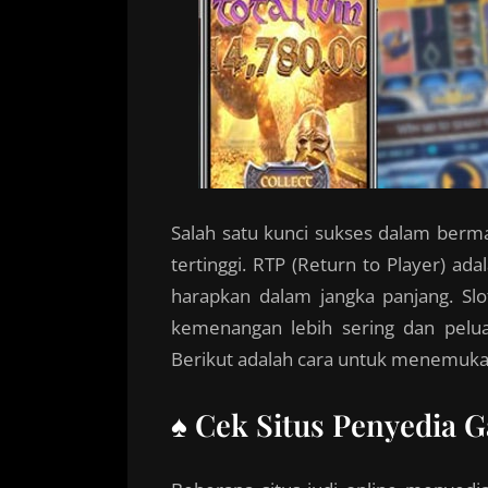
Salah satu kunci sukses dalam berma
tertinggi. RTP (Return to Player) 
harapkan dalam jangka panjang. Sl
kemenangan lebih sering dan pelua
Berikut adalah cara untuk menemukan 
♠ Cek Situs Penyedia 