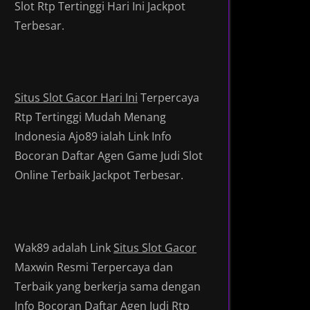
Slot Rtp Tertinggi Hari Ini Jackpot
Terbesar.
Situs Slot Gacor Hari Ini
Terpercaya
Rtp Tertinggi Mudah Menang
Indonesia Ajo89 ialah Link Info
Bocoran Daftar Agen Game Judi Slot
Online Terbaik Jackpot Terbesar.
Wak89 adalah Link
Situs Slot Gacor
Maxwin Resmi Terpercaya dan
Terbaik yang berkerja sama dengan
Info Bocoran Daftar Agen Judi Rtp