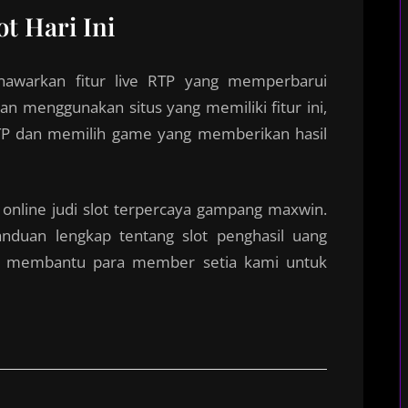
t Hari Ini
awarkan fitur live RTP yang memperbarui
an menggunakan situs yang memiliki fitur ini,
P dan memilih game yang memberikan hasil
 online judi slot terpercaya gampang maxwin.
anduan lengkap tentang slot penghasil uang
ini membantu para member setia kami untuk