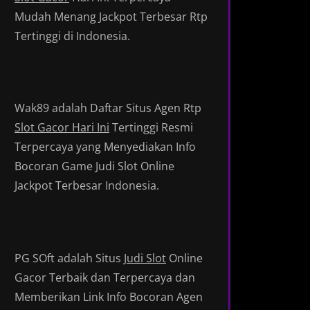
Mudah Menang Jackpot Terbesar Rtp
Tertinggi di Indonesia.
Wak89 adalah Daftar Situs Agen Rtp
Slot Gacor Hari Ini
Tertinggi Resmi
Terpercaya yang Menyediakan Info
Bocoran Game Judi Slot Online
Jackpot Terbesar Indonesia.
PG SOft adalah Situs
Judi Slot
Online
Gacor Terbaik dan Terpercaya dan
Memberikan Link Info Bocoran Agen