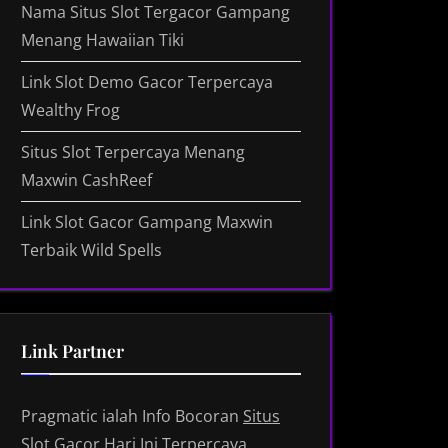
Nama Situs Slot Tergacor Gampang
Menang Hawaiian Tiki
Link Slot Demo Gacor Terpercaya
Wealthy Frog
Situs Slot Terpercaya Menang
Maxwin CashReef
Link Slot Gacor Gampang Maxwin
Terbaik Wild Spells
Link Partner
Pragmatic ialah Info Bocoran
Situs
Slot Gacor
Hari Ini Terpercaya