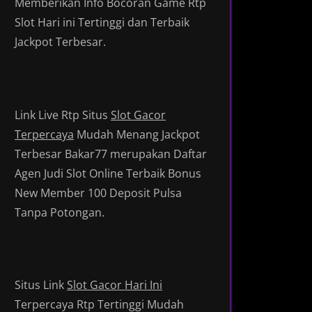
Memberikan Info Bocoran Game Rtp
Slot Hari ini Tertinggi dan Terbaik
Jackpot Terbesar.
Link Live Rtp Situs
Slot Gacor
Terpercaya
Mudah Menang Jackpot
Terbesar Bakar77 merupakan Daftar
Agen Judi Slot Online Terbaik Bonus
New Member 100 Deposit Pulsa
Tanpa Potongan.
Situs Link
Slot Gacor Hari Ini
Terpercaya Rtp Tertinggi Mudah