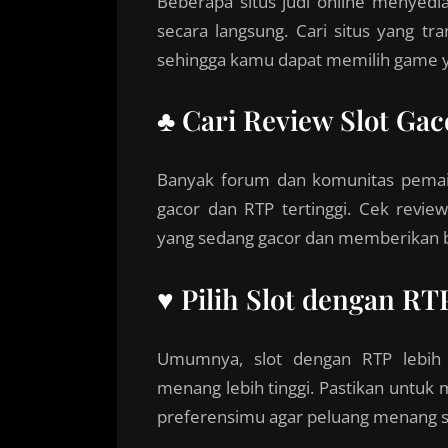
Beberapa situs judi online menyedi
secara langsung. Cari situs yang t
sehingga kamu dapat memilih game 
♣ Cari Review Slot Gac
Banyak forum dan komunitas pemain 
gacor dan RTP tertinggi. Cek revi
yang sedang gacor dan memberikan
♥ Pilih Slot dengan RT
Umumnya, slot dengan RTP lebih
menang lebih tinggi. Pastikan untu
preferensimu agar peluang menang s