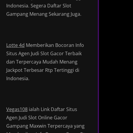
Indonesia. Segera Daftar Slot
Gampang Menang Sekarang Juga.
Lotte 4d
Memberikan Bocoran Info
Situs Agen Judi Slot Gacor Terbaik
dan Terpercaya Mudah Menang
Jackpot Terbesar Rtp Tertinggi di
Indonesia.
Vegas108
ialah Link Daftar Situs
Agen Judi Slot Online Gacor
Gampang Maxwin Terpercaya yang