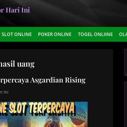
r Hari Ini
SLOT ONLINE
POKER ONLINE
TOGEL ONLIINE
OL
hasil uang
rpercaya Asgardian Rising
i Ini