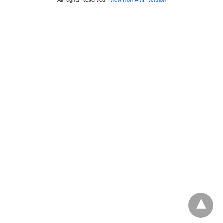
All Rights Reserved
View Non-AMP Version